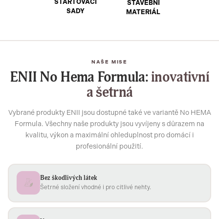
STARTOVACÍ
STAVEBNÍ
SADY
MATERIÁL
NAŠE MISE
ENII No Hema Formula:
inovativní
a šetrná
Vybrané produkty ENII jsou dostupné také ve variantě No HEMA
Formula. Všechny naše produkty jsou vyvíjeny s důrazem na
kvalitu, výkon a maximální ohleduplnost pro domácí i
profesionální použití.
Bez škodlivých látek
Šetrné složení vhodné i pro citlivé nehty.