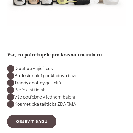
Vše, co potřebujete pro krásnou manikúru:
Dlouhotrvající lesk
Profesionální podkladová báze
Trendy odstíny gel laků
Perfektní finish
Vše potřebné v jednom balení
Kosmetická taštička ZDARMA
OBJEVIT SADU