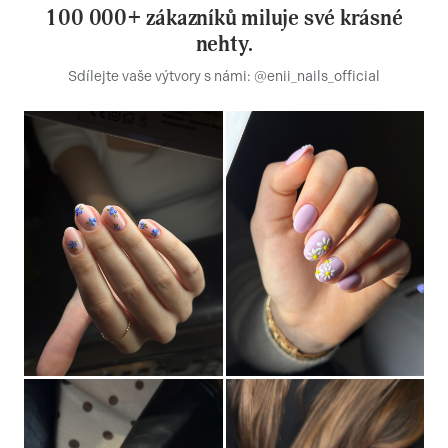
100 000+ zákazníků miluje své krásné
nehty.
Sdílejte vaše výtvory s námi: @enii_nails_official