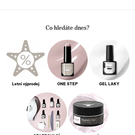
Co hledáte dnes?
Letní výprodej
ONE STEP
GEL LAKY