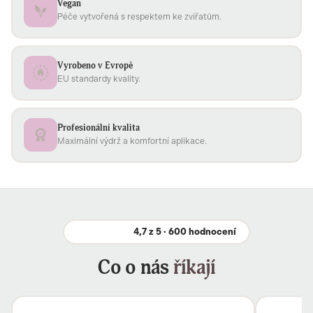
Vegan
Péče vytvořená s respektem ke zvířatům.
Vyrobeno v Evropě
EU standardy kvality.
Profesionální kvalita
Maximální výdrž a komfortní aplikace.
4,7 z 5 · 600 hodnocení
Co o nás
říkají