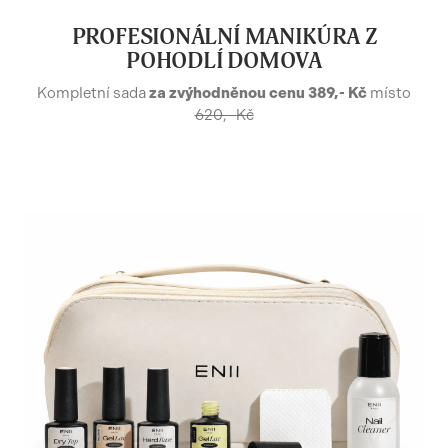
PROFESIONÁLNÍ MANIKÚRA Z
POHODLÍ DOMOVA
Kompletní sada
za zvýhodněnou cenu 389,- Kč
místo
620,- Kč