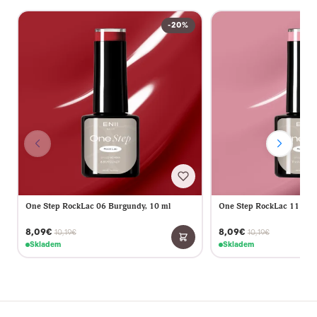
-20%
One Step RockLac 06 Burgundy, 10 ml
One Step RockLac 11 Vint
8,09€
8,09€
10,19€
10,19€
Skladem
Skladem