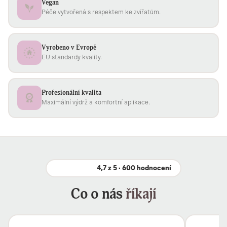
Vegan
Péče vytvořená s respektem ke zvířatům.
Vyrobeno v Evropě
EU standardy kvality.
Profesionální kvalita
Maximální výdrž a komfortní aplikace.
4,7 z 5 · 600 hodnocení
Co o nás
říkají