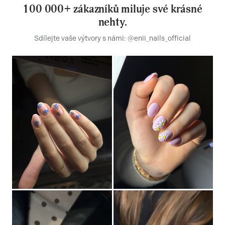
100 000+ zákazníků miluje své krásné
nehty.
Sdílejte vaše výtvory s námi: @enii_nails_official