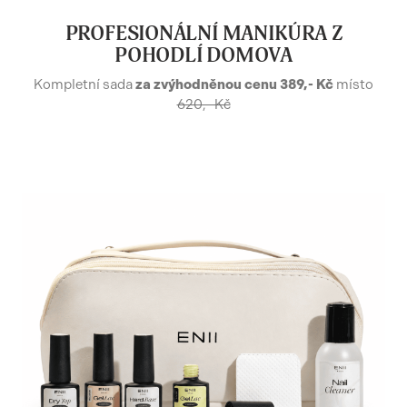
PROFESIONÁLNÍ MANIKÚRA Z
POHODLÍ DOMOVA
Kompletní sada
za zvýhodněnou cenu 389,- Kč
místo
620,- Kč