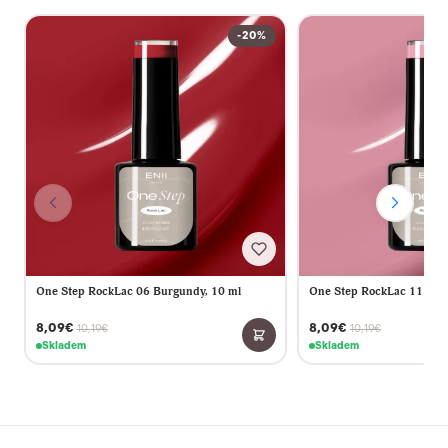
-20%
One Step RockLac 06 Burgundy, 10 ml
One Step RockLac 11 Vint
8,09€
8,09€
10,19€
10,19€
Skladem
Skladem