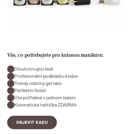
Vše, co potřebujete pro krásnou manikúru:
Dlouhotrvající lesk
Profesionální podkladová báze
Trendy odstíny gel laků
Perfektní finish
Vše potřebné v jednom balení
Kosmetická taštička ZDARMA
OBJEVIT SADU