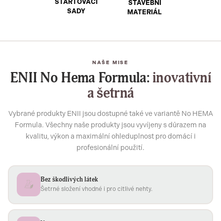
STARTOVACÍ
STAVEBNÍ
SADY
MATERIÁL
NAŠE MISE
ENII No Hema Formula:
inovativní
a šetrná
Vybrané produkty ENII jsou dostupné také ve variantě No HEMA
Formula. Všechny naše produkty jsou vyvíjeny s důrazem na
kvalitu, výkon a maximální ohleduplnost pro domácí i
profesionální použití.
Bez škodlivých látek
Šetrné složení vhodné i pro citlivé nehty.