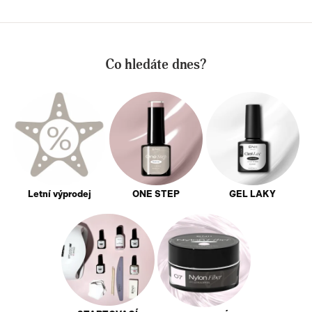
Co hledáte dnes?
Letní výprodej
ONE STEP
GEL LAKY