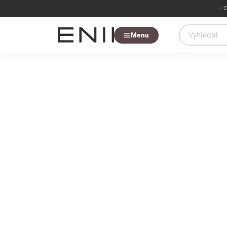
O
Menu
SLEVY AŽ
60%
NAKOUPIT NYNÍ