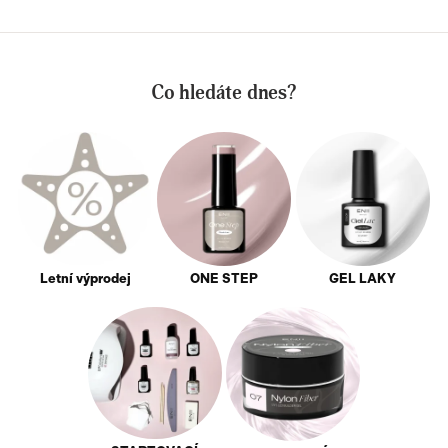
Co hledáte dnes?
Letní výprodej
ONE STEP
GEL LAKY