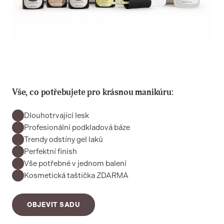
Vše, co potřebujete pro krásnou manikúru:
Dlouhotrvající lesk
Profesionální podkladová báze
Trendy odstíny gel laků
Perfektní finish
Vše potřebné v jednom balení
Kosmetická taštička ZDARMA
OBJEVIT SADU