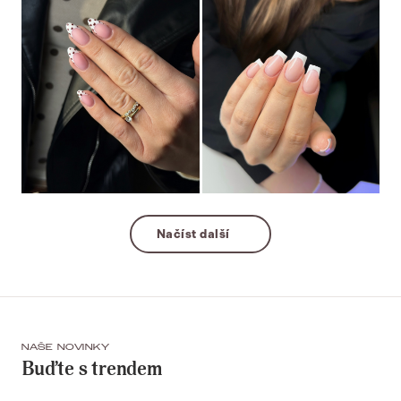
Načíst další
NAŠE NOVINKY
Buďte s trendem