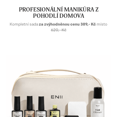
PROFESIONÁLNÍ MANIKÚRA Z
POHODLÍ DOMOVA
Kompletní sada
za zvýhodněnou cenu 389,- Kč
místo
620,- Kč