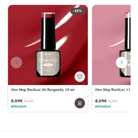
-20%
One Step RockLac 06 Burgundy, 10 ml
One Step RockLac 11 Vint
8,09€
8,09€
10,19€
10,19€
Skladem
Skladem