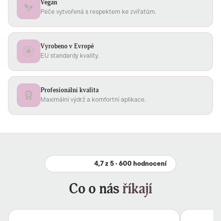
Vegan
Péče vytvořená s respektem ke zvířatům.
Vyrobeno v Evropě
EU standardy kvality.
Profesionální kvalita
Maximální výdrž a komfortní aplikace.
4,7 z 5 · 600 hodnocení
Co o nás
říkají