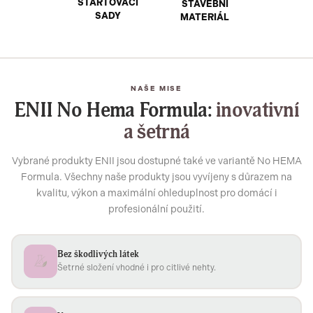
STARTOVACÍ
STAVEBNÍ
SADY
MATERIÁL
NAŠE MISE
ENII No Hema Formula:
inovativní
a šetrná
Vybrané produkty ENII jsou dostupné také ve variantě No HEMA
Formula. Všechny naše produkty jsou vyvíjeny s důrazem na
kvalitu, výkon a maximální ohleduplnost pro domácí i
profesionální použití.
Bez škodlivých látek
Šetrné složení vhodné i pro citlivé nehty.