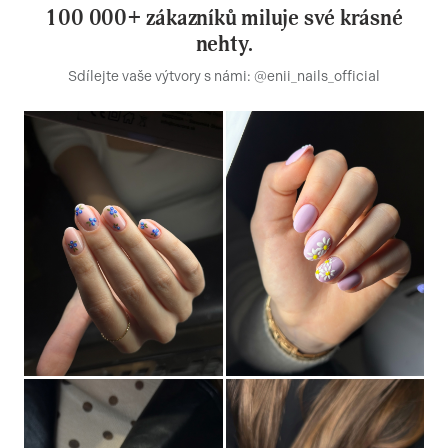
100 000+ zákazníků miluje své krásné
nehty.
Sdílejte vaše výtvory s námi: @enii_nails_official