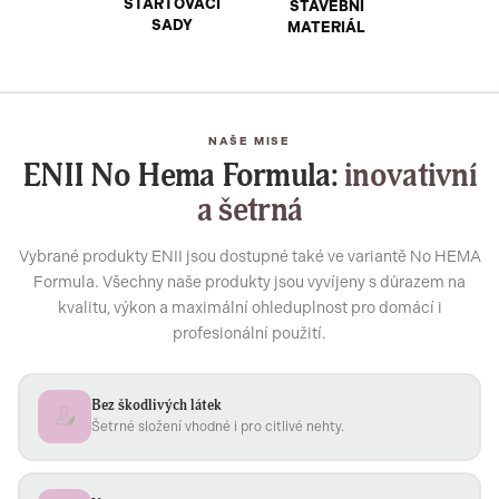
STARTOVACÍ
STAVEBNÍ
SADY
MATERIÁL
NAŠE MISE
ENII No Hema Formula:
inovativní
a šetrná
Vybrané produkty ENII jsou dostupné také ve variantě No HEMA
Formula. Všechny naše produkty jsou vyvíjeny s důrazem na
kvalitu, výkon a maximální ohleduplnost pro domácí i
profesionální použití.
Bez škodlivých látek
Šetrné složení vhodné i pro citlivé nehty.