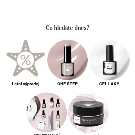
Co hledáte dnes?
Letní výprodej
ONE STEP
GEL LAKY