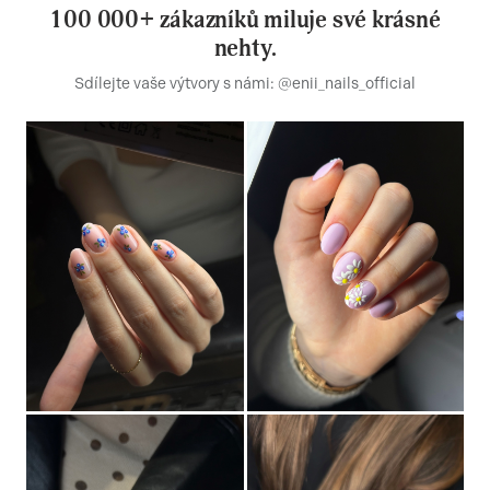
100 000+ zákazníků miluje své krásné
nehty.
Sdílejte vaše výtvory s námi: @enii_nails_official