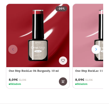
-20%
One Step RockLac 06 Burgundy, 10 ml
One Step RockLac 11 Vint
8,09€
8,09€
10,19€
10,19€
Skladem
Skladem