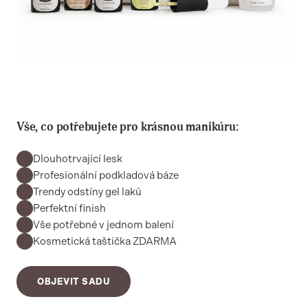
Vše, co potřebujete pro krásnou manikúru:
Dlouhotrvající lesk
Profesionální podkladová báze
Trendy odstíny gel laků
Perfektní finish
Vše potřebné v jednom balení
Kosmetická taštička ZDARMA
OBJEVIT SADU