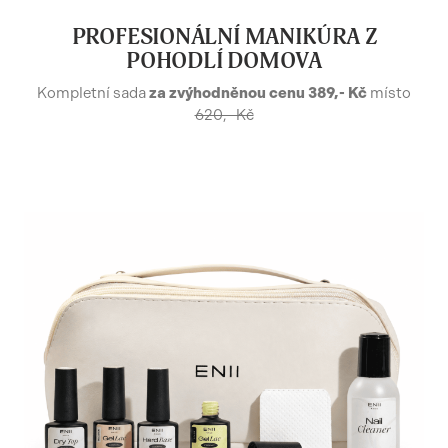
PROFESIONÁLNÍ MANIKÚRA Z
POHODLÍ DOMOVA
Kompletní sada
za zvýhodněnou cenu 389,- Kč
místo
620,- Kč