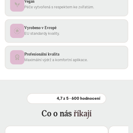
Vegan
Péče vytvořená s respektem ke zvířatům.
Vyrobeno v Evropě
EU standardy kvality.
Profesionální kvalita
Maximální výdrž a komfortní aplikace.
4,7 z 5 · 600 hodnocení
Co o nás
říkají