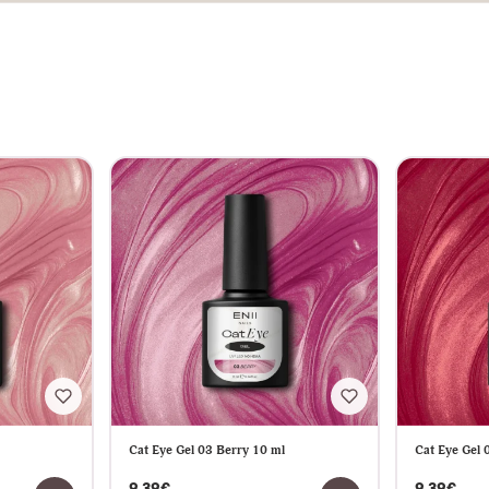
Cat Eye Gel 03 Berry 10 ml
Cat Eye Gel 
9,39€
9,39€