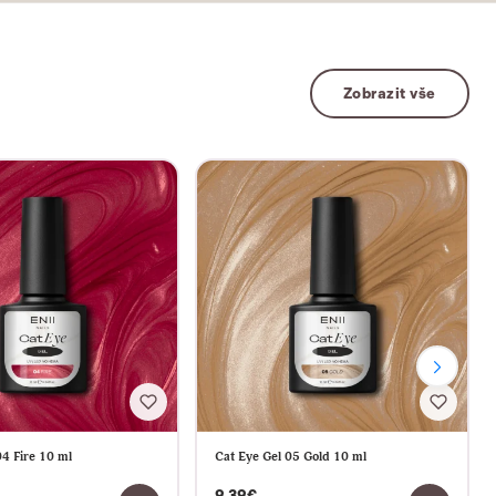
Zobrazit vše
04 Fire 10 ml
Cat Eye Gel 05 Gold 10 ml
9,39€