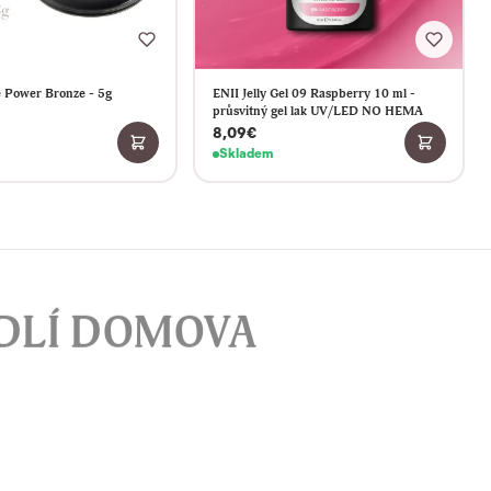
 Power Bronze - 5g
ENII Jelly Gel 09 Raspberry 10 ml -
průsvitný gel lak UV/LED NO HEMA
8,09€
Skladem
DLÍ DOMOVA