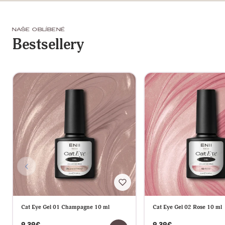
NAŠE OBLÍBENÉ
Bestsellery
Cat Eye Gel 01 Champagne 10 ml
Cat Eye Gel 02 Rose 10 ml
9,39€
9,39€