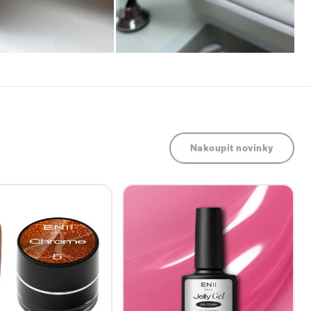
Nakoupit novinky