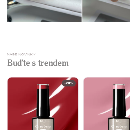
NAŠE NOVINKY
Buďte s trendem
-20%