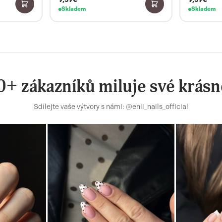
Skladem
Skladem
+ zákazníků miluje své krásn
Sdílejte vaše výtvory s námi: @enii_nails_official