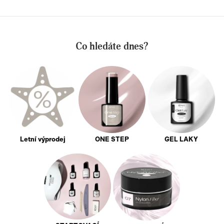
Co hledáte dnes?
Letní výprodej
ONE STEP
GEL LAKY