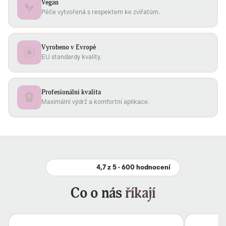
Vegan
Péče vytvořená s respektem ke zvířatům.
Vyrobeno v Evropě
EU standardy kvality.
Profesionální kvalita
Maximální výdrž a komfortní aplikace.
4,7 z 5 · 600 hodnocení
Co o nás
říkají