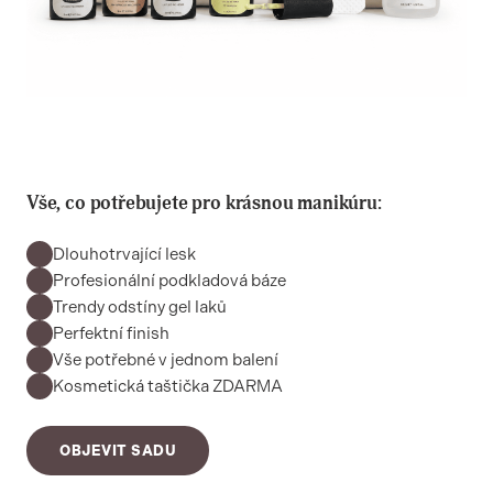
Vše, co potřebujete pro krásnou manikúru:
Dlouhotrvající lesk
Profesionální podkladová báze
Trendy odstíny gel laků
Perfektní finish
Vše potřebné v jednom balení
Kosmetická taštička ZDARMA
OBJEVIT SADU