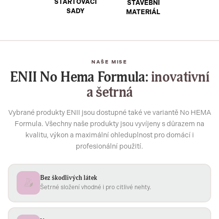
STARTOVACÍ
STAVEBNÍ
SADY
MATERIÁL
NAŠE MISE
ENII No Hema Formula:
inovativní
a šetrná
Vybrané produkty ENII jsou dostupné také ve variantě No HEMA
Formula. Všechny naše produkty jsou vyvíjeny s důrazem na
kvalitu, výkon a maximální ohleduplnost pro domácí i
profesionální použití.
Bez škodlivých látek
Šetrné složení vhodné i pro citlivé nehty.