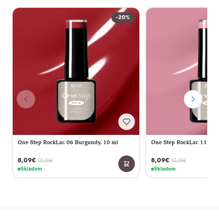
-20%
One Step RockLac 06 Burgundy, 10 ml
One Step RockLac 11 Vint
8,09€
8,09€
10,19€
10,19€
Skladem
Skladem