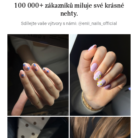
100 000+ zákazníků miluje své krásné
nehty.
Sdílejte vaše výtvory s námi: @enii_nails_official