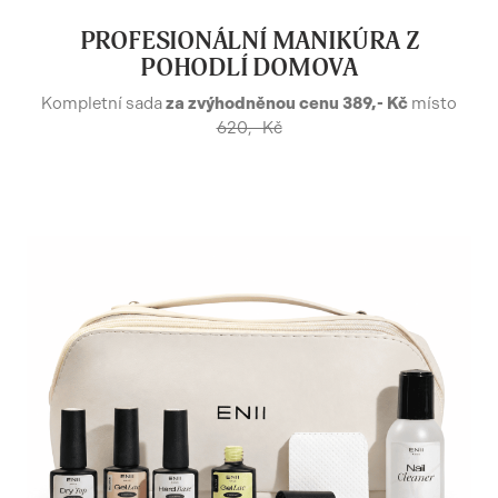
PROFESIONÁLNÍ MANIKÚRA Z
POHODLÍ DOMOVA
Kompletní sada
za zvýhodněnou cenu 389,- Kč
místo
620,- Kč