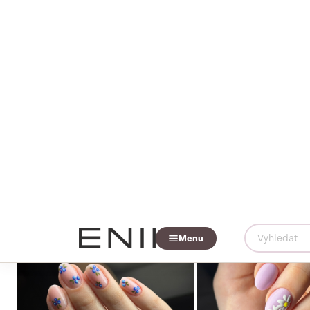
Skladem
Skladem
100 000