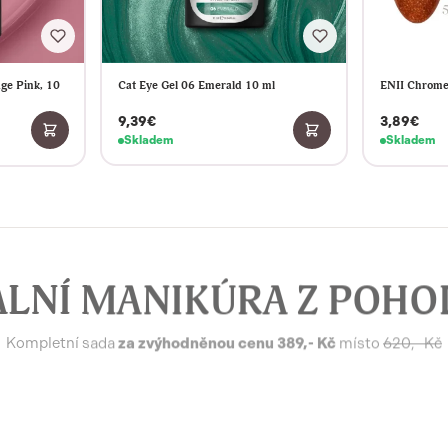
ge Pink, 10
Cat Eye Gel 06 Emerald 10 ml
ENII Chrome
9,39€
3,89€
Skladem
Skladem
ÁLNÍ MANIKÚRA Z POHO
Kompletní sada
za zvýhodněnou cenu 389,- Kč
místo
620,- Kč