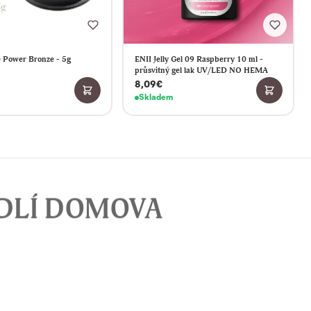
 Power Bronze - 5g
ENII Jelly Gel 09 Raspberry 10 ml -
průsvitný gel lak UV/LED NO HEMA
8,09€
Skladem
DLÍ DOMOVA