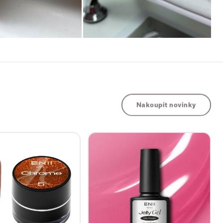
Nakoupit novinky