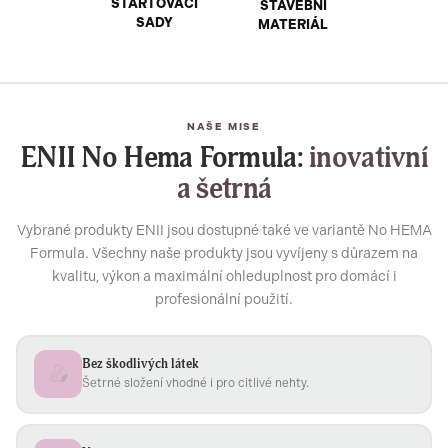
STARTOVACÍ
STAVEBNÍ
SADY
MATERIÁL
NAŠE MISE
ENII No Hema Formula:
inovativní
a šetrná
Vybrané produkty ENII jsou dostupné také ve variantě No HEMA
Formula. Všechny naše produkty jsou vyvíjeny s důrazem na
kvalitu, výkon a maximální ohleduplnost pro domácí i
profesionální použití.
Bez škodlivých látek
Šetrné složení vhodné i pro citlivé nehty.