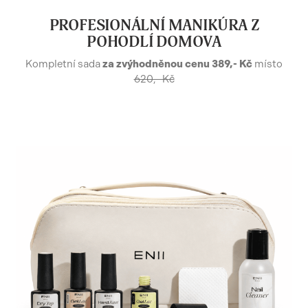
PROFESIONÁLNÍ MANIKÚRA Z
POHODLÍ DOMOVA
Kompletní sada
za zvýhodněnou cenu 389,- Kč
místo
620,- Kč