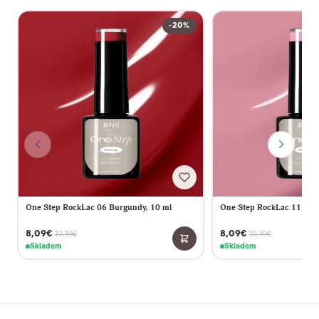
-20%
One Step RockLac 06 Burgundy, 10 ml
One Step RockLac 11 Vint
8,09€
8,09€
10,19€
10,19€
Skladem
Skladem