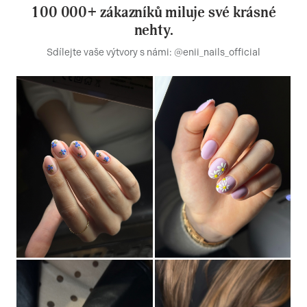
100 000+ zákazníků miluje své krásné
nehty.
Sdílejte vaše výtvory s námi: @enii_nails_official