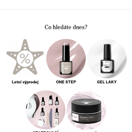
Co hledáte dnes?
Letní výprodej
ONE STEP
GEL LAKY