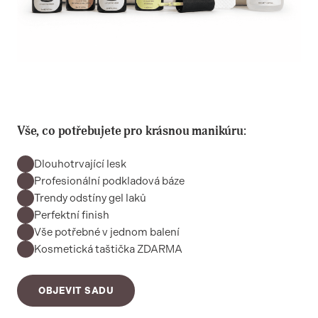
Vše, co potřebujete pro krásnou manikúru:
Dlouhotrvající lesk
Profesionální podkladová báze
Trendy odstíny gel laků
Perfektní finish
Vše potřebné v jednom balení
Kosmetická taštička ZDARMA
OBJEVIT SADU