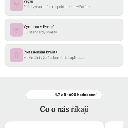
Vegan
Péče vytvořená s respektem ke zvířatům.
Vyrobeno v Evropě
EU standardy kvality.
Profesionální kvalita
Maximální výdrž a komfortní aplikace.
4,7 z 5 · 600 hodnocení
Co o nás
říkají