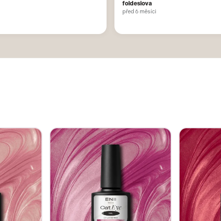
Cat Eye Gel 03 Berry 10 ml
Cat Eye Gel 
9,39€
9,39€