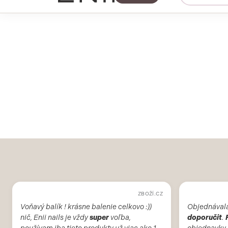
ZBOŽÍ.CZ
Voňavý balík ! krásne balenie celkovo :))
Objednával
nič, Enii nails je vždy
super
voľba,
doporučit
.
používam iba tieto produkty už viac ako 10
objednavky.
rokov.
veronikajencikova
Anonym
před 3 měsíci
před 1 rokem