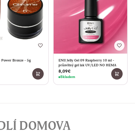
 Power Bronze - 5g
ENII Jelly Gel 09 Raspberry 10 ml -
průsvitný gel lak UV/LED NO HEMA
8,09€
Skladem
DLÍ DOMOVA