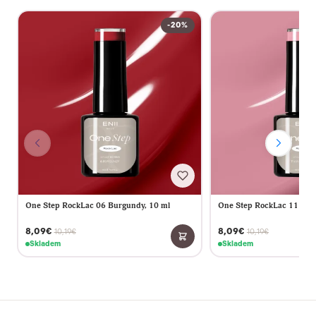
-20%
One Step RockLac 06 Burgundy, 10 ml
One Step RockLac 11 Vint
8,09€
8,09€
10,19€
10,19€
Skladem
Skladem