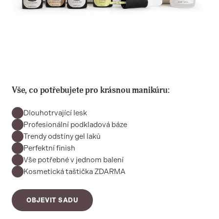
Vše, co potřebujete pro krásnou manikúru:
Dlouhotrvající lesk
Profesionální podkladová báze
Trendy odstíny gel laků
Perfektní finish
Vše potřebné v jednom balení
Kosmetická taštička ZDARMA
OBJEVIT SADU