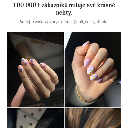
100 000+ zákazníků miluje své krásné
nehty.
Sdílejte vaše výtvory s námi: @enii_nails_official