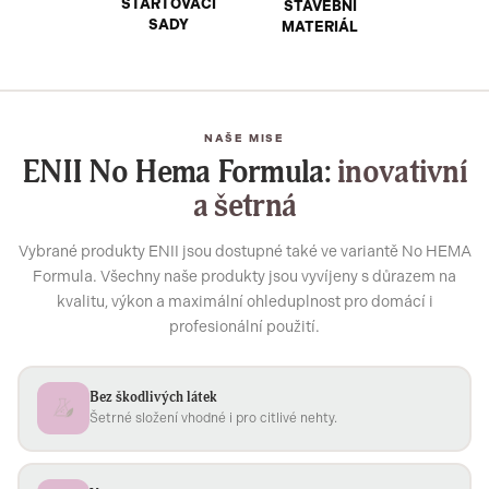
STARTOVACÍ
STAVEBNÍ
SADY
MATERIÁL
NAŠE MISE
ENII No Hema Formula:
inovativní
a šetrná
Vybrané produkty ENII jsou dostupné také ve variantě No HEMA
Formula. Všechny naše produkty jsou vyvíjeny s důrazem na
kvalitu, výkon a maximální ohleduplnost pro domácí i
profesionální použití.
Bez škodlivých látek
Šetrné složení vhodné i pro citlivé nehty.