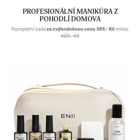
PROFESIONÁLNÍ MANIKÚRA Z
POHODLÍ DOMOVA
Kompletní sada
za zvýhodněnou cenu 389,- Kč
místo
620,- Kč