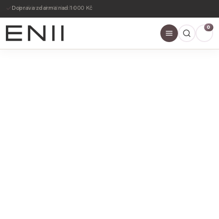
Doprava zdarma nad 1 000 Kč
0
SLEVY AŽ 60%
NAKOUPIT NYNÍ