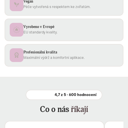
Vegan
Péče vytvořená s respektem ke zvířatům.
Vyrobeno v Evropě
EU standardy kvality.
Profesionální kvalita
Maximální výdrž a komfortní aplikace.
4,7 z 5 · 600 hodnocení
Co o nás
říkají