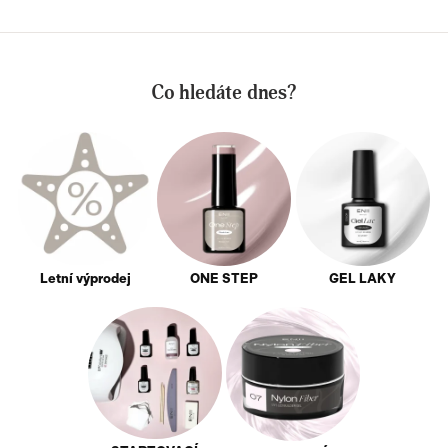
Co hledáte dnes?
Letní výprodej
ONE STEP
GEL LAKY